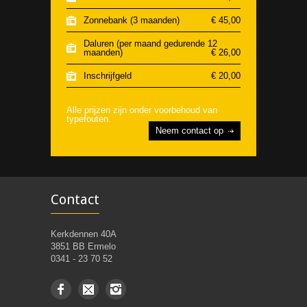
Zonnebank (3 maanden)
€ 45,00
Daluren (per maand gedurende 12
maanden)
€ 26,00
Inschrijfgeld
€ 20,00
Alle prijzen zijn onder voorbehoud van
typefouten.
Neem contact op
Contact
Kerkdennen 40A
3851 BB Ermelo
0341 - 23 70 52