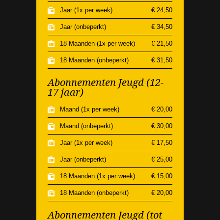
Jaar (1x per week)
€ 24,50
Jaar (onbeperkt)
€ 34,50
18 Maanden (1x per week)
€ 21,50
18 Maanden (onbeperkt)
€ 31,50
Abonnementen Jeugd (12-
17 jaar)
Maand (1x per week)
€ 20,00
Maand (onbeperkt)
€ 30,00
Jaar (1x per week)
€ 17,50
Jaar (onbeperkt)
€ 25,00
18 Maanden (1x per week)
€ 15,00
18 Maanden (onbeperkt)
€ 20,00
Abonnementen Jeugd (tot