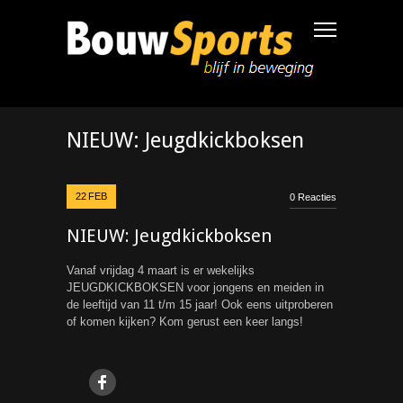
NIEUW: Jeugdkickboksen
22
FEB
0 Reacties
NIEUW: Jeugdkickboksen
Vanaf vrijdag 4 maart is er wekelijks
JEUGDKICKBOKSEN voor jongens en meiden in
de leeftijd van 11 t/m 15 jaar! Ook eens uitproberen
of komen kijken? Kom gerust een keer langs!