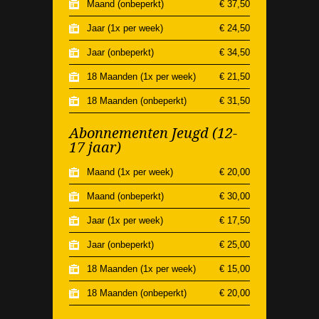
Maand (onbeperkt)
€ 37,50
HIIT
20:00 - 21:00
Jaar (1x per week)
€ 24,50
Cardio fitness
20:00 - 21:15
Jaar (onbeperkt)
€ 34,50
18 Maanden (1x per week)
€ 21,50
18 Maanden (onbeperkt)
€ 31,50
Abonnementen Jeugd (12-
17 jaar)
Maand (1x per week)
€ 20,00
Maand (onbeperkt)
€ 30,00
Jaar (1x per week)
€ 17,50
Jaar (onbeperkt)
€ 25,00
18 Maanden (1x per week)
€ 15,00
18 Maanden (onbeperkt)
€ 20,00