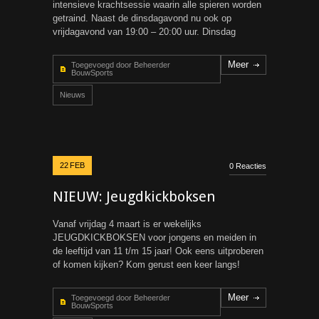
intensieve krachtsessie waarin alle spieren worden
getraind. Naast de dinsdagavond nu ook op
vrijdagavond van 19:00 – 20:00 uur. Dinsdag
Meer
Toegevoegd door Beheerder
BouwSports
Nieuws
22
FEB
0 Reacties
NIEUW: Jeugdkickboksen
Vanaf vrijdag 4 maart is er wekelijks
JEUGDKICKBOKSEN voor jongens en meiden in
de leeftijd van 11 t/m 15 jaar! Ook eens uitproberen
of komen kijken? Kom gerust een keer langs!
Meer
Toegevoegd door Beheerder
BouwSports