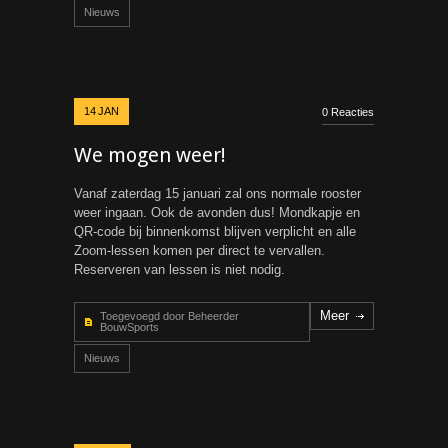
Nieuws
14
JAN
0 Reacties
We mogen weer!
Vanaf zaterdag 15 januari zal ons normale rooster
weer ingaan. Ook de avonden dus! Mondkapje en
QR-code bij binnenkomst blijven verplicht en alle
Zoom-lessen komen per direct te vervallen.
Reserveren van lessen is niet nodig.
Meer
Toegevoegd door Beheerder
BouwSports
Nieuws