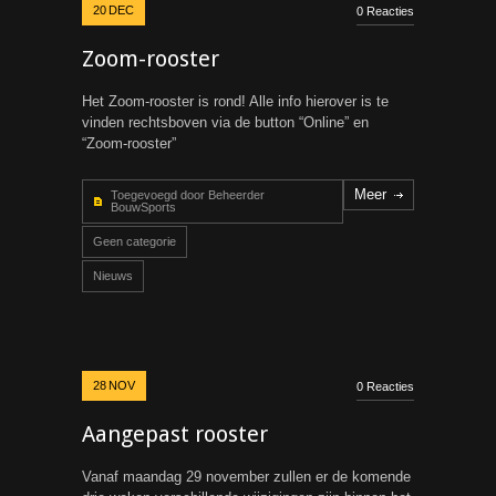
20
DEC
0 Reacties
Zoom-rooster
Het Zoom-rooster is rond! Alle info hierover is te
vinden rechtsboven via de button “Online” en
“Zoom-rooster”
Meer
Toegevoegd door Beheerder
BouwSports
Geen categorie
Nieuws
28
NOV
0 Reacties
Aangepast rooster
Vanaf maandag 29 november zullen er de komende