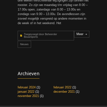
drie weken verschillende wijzigingen zijn binnen het
rooster. Zo zijn we maandag t/m vrijdag van 8.00 –
17.00u open, zaterdags van 8.00 – 13.00u en
zondags van 9.00 – 13.00u. De avondlessen zijn
zoveel mogelijk verspreid op andere momenten in
de week of in het weekend. Het
Meer
Toegevoegd door Beheerder
BouwSports
Nieuws
Archieven
februari 2024
(1)
februari 2022
(1)
januari 2022
(1)
december 2021
(1)
november 2021
(1)